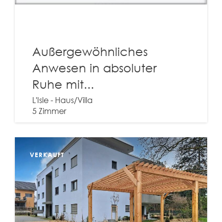
Außergewöhnliches
Anwesen in absoluter
Ruhe mit...
L'Isle - Haus/Villa
5 Zimmer
Entdecken Sie diese Immobilie
VERKAUFT