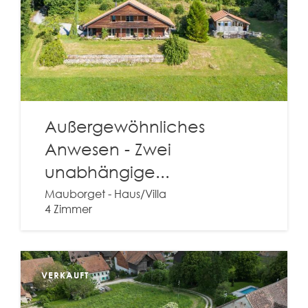
Außergewöhnliches
Anwesen - Zwei
unabhängige...
Mauborget - Haus/Villa
4 Zimmer
VERKAUFT