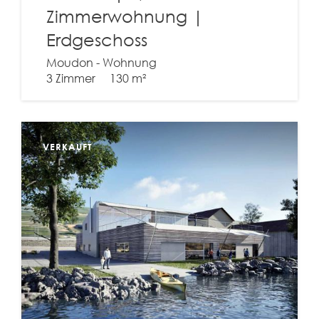
Zimmerwohnung |
Erdgeschoss
Moudon - Wohnung
3 Zimmer
130 m²
VERKAUFT