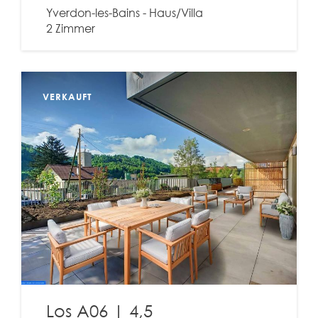
Yverdon-les-Bains - Haus/Villa
2 Zimmer
VERKAUFT
Los A06 | 4,5