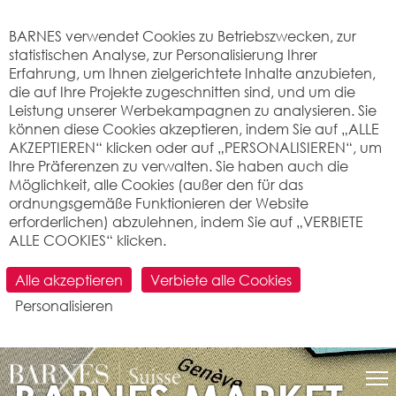
Cookie-Einstellungen
BARNES verwendet Cookies zu Betriebszwecken, zur
statistischen Analyse, zur Personalisierung Ihrer
Erfahrung, um Ihnen zielgerichtete Inhalte anzubieten,
die auf Ihre Projekte zugeschnitten sind, und um die
Leistung unserer Werbekampagnen zu analysieren. Sie
können diese Cookies akzeptieren, indem Sie auf „ALLE
AKZEPTIEREN“ klicken oder auf „PERSONALISIEREN“, um
Ihre Präferenzen zu verwalten. Sie haben auch die
Möglichkeit, alle Cookies (außer den für das
ordnungsgemäße Funktionieren der Website
erforderlichen) abzulehnen, indem Sie auf „VERBIETE
ALLE COOKIES“ klicken.
Alle akzeptieren
Verbiete alle Cookies
Personalisieren