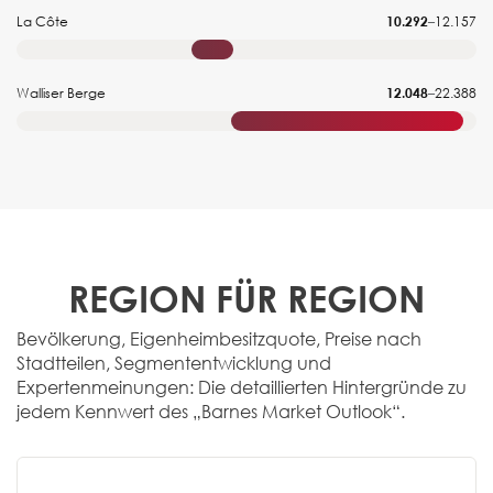
La Côte
10.292
–
12.157
Walliser Berge
12.048
–
22.388
REGION FÜR REGION
Bevölkerung, Eigenheimbesitzquote, Preise nach
Stadtteilen, Segmententwicklung und
Expertenmeinungen: Die detaillierten Hintergründe zu
jedem Kennwert des „Barnes Market Outlook“.