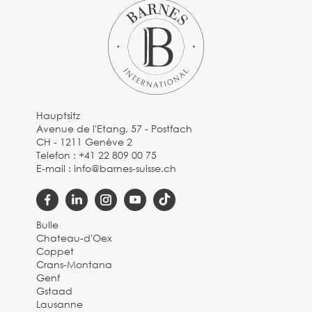
Hauptsitz
Avenue de l'Etang, 57 - Postfach
CH - 1211 Genève 2
Telefon :
+41 22 809 00 75
E-mail :
info@barnes-suisse.ch
Bulle
Chateau-d'Oex
Coppet
Crans-Montana
Genf
Gstaad
Lausanne