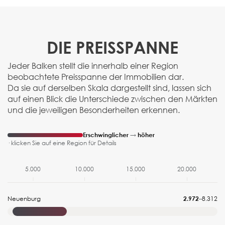
DIE PREISSPANNE
Jeder Balken stellt die innerhalb einer Region
beobachtete Preisspanne der Immobilien dar.
Da sie auf derselben Skala dargestellt sind, lassen sich
auf einen Blick die Unterschiede zwischen den Märkten
und die jeweiligen Besonderheiten erkennen.
Erschwinglicher
→
höher
· klicken Sie auf eine Region für Details
5.000
10.000
15.000
20.000
Neuenburg
2.972
–
8.312