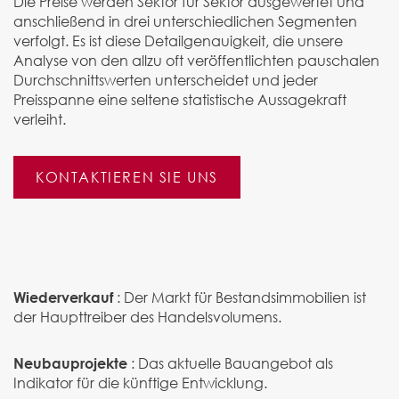
Die Preise werden Sektor für Sektor ausgewertet und
anschließend in drei unterschiedlichen Segmenten
verfolgt. Es ist diese Detailgenauigkeit, die unsere
Analyse von den allzu oft veröffentlichten pauschalen
Durchschnittswerten unterscheidet und jeder
Preisspanne eine seltene statistische Aussagekraft
verleiht.
KONTAKTIEREN SIE UNS
:
Der Markt für Bestandsimmobilien ist
Wiederverkauf
der Haupttreiber des Handelsvolumens.
:
Das aktuelle Bauangebot als
Neubauprojekte
Indikator für die künftige Entwicklung.