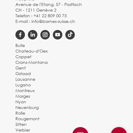
Avenue de l'Etang, 57 - Postfach
CH - 1211 Genève 2
Telefon :
+41 22 809 00 75
E-mail :
info@barnes-suisse.ch
Bulle
Chateau-d'Oex
Coppet
Crans-Montana
Genf
Gstaad
Lausanne
Lugano
Montreux
Morges
Nyon
Neuenburg
Rolle
Rougemont
Sitten
Verbier