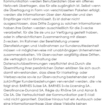
Kommunikation werden Benutzerdaten über ein offenes
Netzwerk übertragen, das für alle zugänglich ist. Selbst wenn
die Übertragung in Form von verschlüsselten Paketen erfolgt,
werden die Informationen über den Absender und den
Empfänger nicht verschlüsselt. Es ist daher nicht
ausgeschlossen, dass Dritte Zugang zu solchen Informationen
haben.Ihre Daten werden ausschließlich für die Zwecke
verarbeitet, für die Sie sie uns zur Verfügung gestellt haben,
oder in offensichtlichem Zusammenhang mit diesen
Zwecken. Im Rahmen der Bereitstellung unserer
Dienstleistungen und Maßnahmen zur Kundenzufriedenheit
müssen wir möglicherweise mit unabhängigen Unternehmen
zusammenarbeiten. Wir überwachen sorgfältig diese Dritten,
die vertraglich zur Einhaltung der
Datenschutzbestimmungen verpflichtet sind.Durch die
Übermittlung Ihrer persönlichen Daten erklären Sie sich auch
damit einverstanden, dass diese für Marketing- oder
Werbezwecke sowie zur Überwachung bestehender und
zukünftiger Kundenbeziehungen verwendet werden, die wie
folgt sind: BARNES Suisse SA, BARNES Swiss Licensing SA ,
Gerofinance-Dunand SA, Régie du Rhône SA und Aznar &
Cie SA. Die Vertraulichkeit der Kommunikation per E-Mail
wird nicht garantiert. Darüber hinaus hat ein Austausch oder
eine Informationsanfrage über diese Website keinen