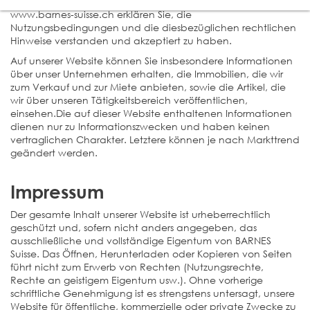
Durch den Zugriff auf die Seiten unserer Website
www.barnes-suisse.ch erklären Sie, die
Nutzungsbedingungen und die diesbezüglichen rechtlichen
Hinweise verstanden und akzeptiert zu haben.
Auf unserer Website können Sie insbesondere Informationen
über unser Unternehmen erhalten, die Immobilien, die wir
zum Verkauf und zur Miete anbieten, sowie die Artikel, die
wir über unseren Tätigkeitsbereich veröffentlichen,
einsehen.Die auf dieser Website enthaltenen Informationen
dienen nur zu Informationszwecken und haben keinen
vertraglichen Charakter. Letztere können je nach Markttrend
geändert werden.
Impressum
Der gesamte Inhalt unserer Website ist urheberrechtlich
geschützt und, sofern nicht anders angegeben, das
ausschließliche und vollständige Eigentum von BARNES
Suisse. Das Öffnen, Herunterladen oder Kopieren von Seiten
führt nicht zum Erwerb von Rechten (Nutzungsrechte,
Rechte an geistigem Eigentum usw.). Ohne vorherige
schriftliche Genehmigung ist es strengstens untersagt, unsere
Website für öffentliche, kommerzielle oder private Zwecke zu