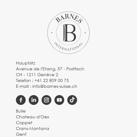
Hauptsitz
Avenue de l'Etang, 57 - Postfach
CH - 1211 Genève 2
Telefon :
+41 22 809 00 75
E-mail :
info@barnes-suisse.ch
Bulle
Chateau-d'Oex
Coppet
Crans-Montana
Genf