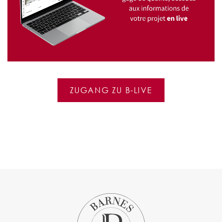
ZUGANG ZU B-LIVE