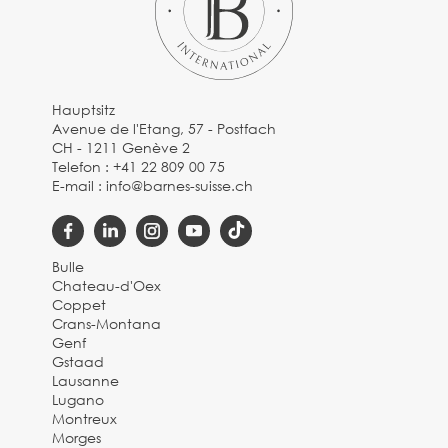
Hauptsitz
Avenue de l'Etang, 57 - Postfach
CH - 1211 Genève 2
Telefon :
+41 22 809 00 75
E-mail :
info@barnes-suisse.ch
Bulle
Chateau-d'Oex
Coppet
Crans-Montana
Genf
Gstaad
Lausanne
Lugano
Montreux
Morges