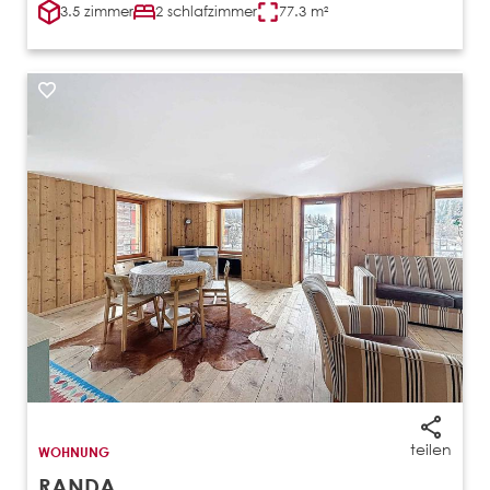
3.5 zimmer
2 schlafzimmer
77.3 m²
teilen
WOHNUNG
RANDA