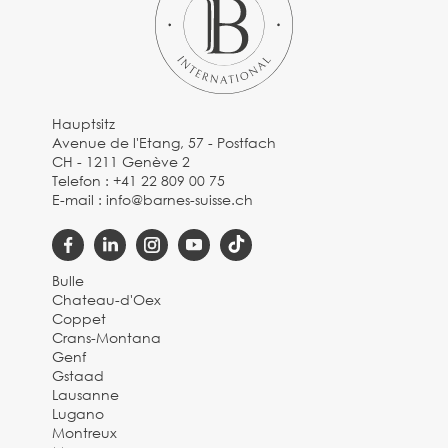
Hauptsitz
Avenue de l'Etang, 57 - Postfach
CH - 1211 Genève 2
Telefon :
+41 22 809 00 75
E-mail :
info@barnes-suisse.ch
Bulle
Chateau-d'Oex
Coppet
Crans-Montana
Genf
Gstaad
Lausanne
Lugano
Montreux