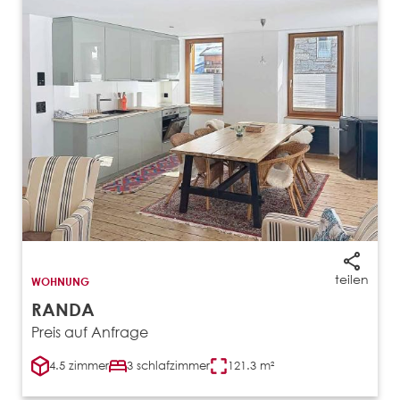
teilen
WOHNUNG
RANDA
Preis auf Anfrage
4.5 zimmer
3 schlafzimmer
121.3 m²