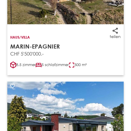
teilen
HAUS/VILLA
MARIN-EPAGNIER
CHF 5'500'000.-
8.5 zimmer
5 schlafzimmer
500 m²