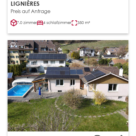
LIGNIÈRES
Preis auf Anfrage
7.0 zimmer
4 schlafzimmer
350 m²