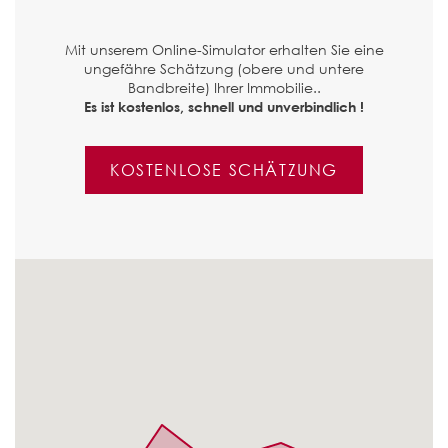
Mit unserem Online-Simulator erhalten Sie eine
ungefähre Schätzung (obere und untere
Bandbreite) Ihrer Immobilie..
Es ist kostenlos, schnell und unverbindlich !
KOSTENLOSE SCHÄTZUNG