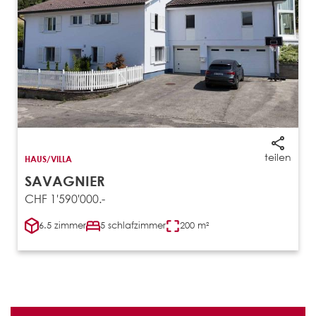
teilen
HAUS/VILLA
SAVAGNIER
CHF 1'590'000.-
6.5 zimmer
5 schlafzimmer
200 m²