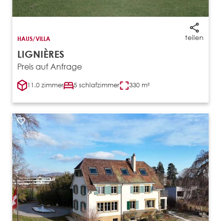
teilen
HAUS/VILLA
LIGNIÈRES
Preis auf Anfrage
11.0 zimmer
5 schlafzimmer
330 m²