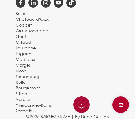
Bulle
Chateau-d'Oex
Coppet
Crans-Montana
Genf
Gstaad
Lausanne
Lugano
Montreux
Morges
Nyon
Neuenburg
Rolle
Rougemont
Sitten
Verbier
Yverdon-les-Bains
Zermatt
© 2025 BARNES SUISSE |
By Dune Gestion
Rechtliche Hinweise und
Datenschutzbestimmungen