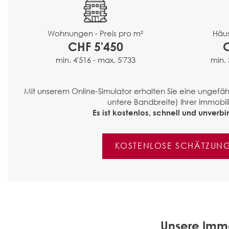
Häus
Wohnungen - Preis pro m²
CHF 5'450
min. 
min. 4'516 - max. 5'733
Mit unserem Online-Simulator erhalten Sie eine ungef
untere Bandbreite) Ihrer Immobili
Es ist kostenlos, schnell und unverbin
KOSTENLOSE SCHÄTZUN
Unsere Immo