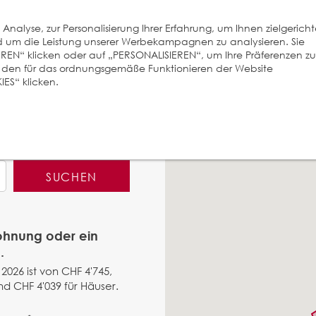
nalyse, zur Personalisierung Ihrer Erfahrung, um Ihnen zielgerich
und um die Leistung unserer Werbekampagnen zu analysieren. Sie
EREN“ klicken oder auf „PERSONALISIEREN“, um Ihre Präferenzen zu
r den für das ordnungsgemäße Funktionieren der Website
ES“ klicken.
SUCHEN
Wohnung oder ein
.
2026 ist von CHF 4'745,
d CHF 4'039 für Häuser.