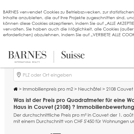
Cookie-Einstellungen
BARNES verwendet Cookies zu Betriebszwecken, zur statistischen A
Inhalte anzubieten, die auf Ihre Projekte zugeschnitten sind, 
können diese Cookies akzeptieren, indem Sie auf „ALLE AKZEPTI
verwalten. Sie haben auch die Möglichkeit, alle Cookies (auße
erforderlichen) abzulehnen, indem Sie auf „VERBIETE ALLE COOKI
>
Immobilienpreis pro m2
>
Neuchâtel
> 2108 Couvet
Was ist der Preis pro Quadratmeter für eine 
Haus in Couvet (2108) ? Immobilienbewertung
Der durchschnittliche Preis pro m² in Couvet der 1. août 
mit einem Durchschnitt von CHF 5'450 für Wohnungen un