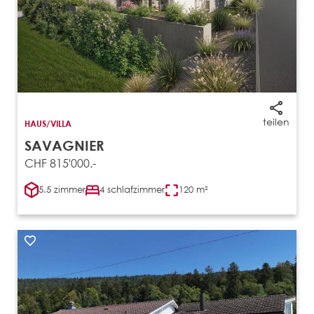
teilen
HAUS/VILLA
SAVAGNIER
CHF 815'000.-
5.5 zimmer
4 schlafzimmer
120 m²