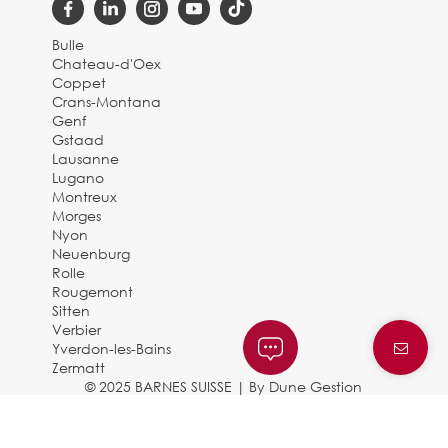
Bulle
Chateau-d'Oex
Coppet
Crans-Montana
Genf
Gstaad
Lausanne
Lugano
Montreux
Morges
Nyon
Neuenburg
Rolle
Rougemont
Sitten
Verbier
Yverdon-les-Bains
Zermatt
© 2025 BARNES SUISSE |
By Dune Gestion
Rechtliche Hinweise und
Datenschutzbestimmungen