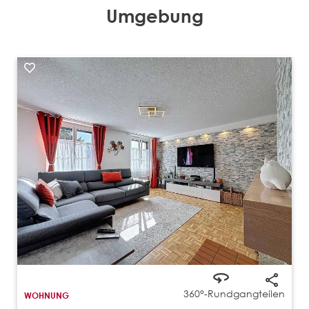
Umgebung
360°-Rundgang
teilen
WOHNUNG