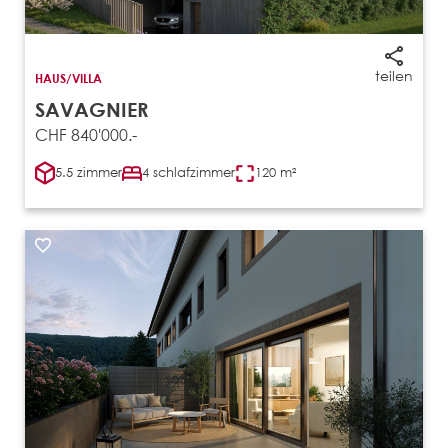
teilen
HAUS/VILLA
SAVAGNIER
CHF 840'000.-
5.5 zimmer
4 schlafzimmer
120 m²