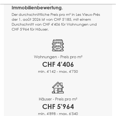
Vieux-Prés (2054) ?
Immobilienbewertung.
Der durchschnittliche Preis pro m² in Les Vieux-Prés
der 1. août 2026 ist von CHF 5'185, mit einem
Durchschnitt von CHF 4'406 für Wohnungen und
CHF 5'964 für Häuser.
Wohnungen - Preis pro m²
CHF 4'406
min. 4'142 - max. 4'750
Häuser - Preis pro m²
CHF 5'964
min. 4'898 - max. 6'540