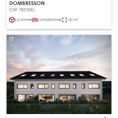
DOMBRESSON
CHF 785'000.-
4.5 zimmer
3 schlafzimmer
142 m²