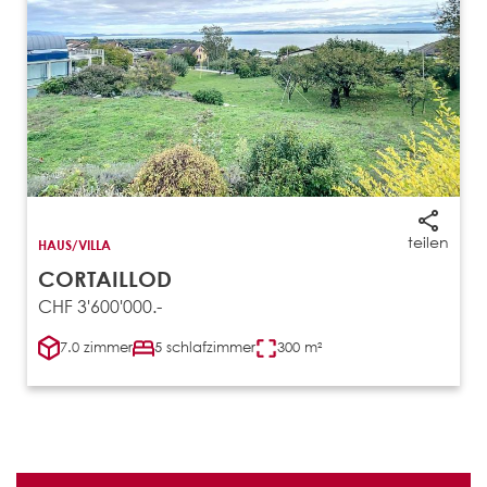
teilen
HAUS/VILLA
CORTAILLOD
CHF 3'600'000.-
7.0 zimmer
5 schlafzimmer
300 m²