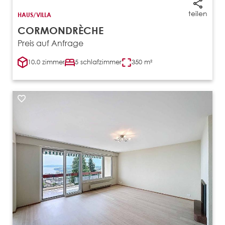
teilen
HAUS/VILLA
CORMONDRÈCHE
Preis auf Anfrage
10.0 zimmer
5 schlafzimmer
350 m²