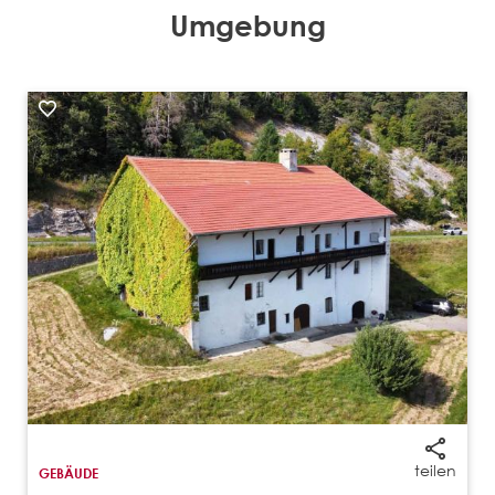
Umgebung
teilen
GEBÄUDE