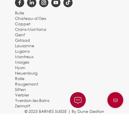
Bulle
Chateau-d'Oex
Coppet
Crans-Montana
Genf
Gstaad
Lausanne
Lugano
Montreux
Morges
Nyon
Neuenburg
Rolle
Rougemont
Sitten
Verbier
Yverdon-les-Bains
Zermatt
© 2025 BARNES SUISSE |
By Dune Gestion
Rechtliche Hinweise und
Datenschutzbestimmungen