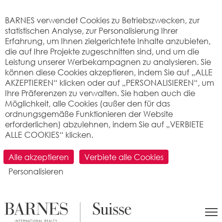
Cookie-Einstellungen
BARNES verwendet Cookies zu Betriebszwecken, zur
statistischen Analyse, zur Personalisierung Ihrer
Erfahrung, um Ihnen zielgerichtete Inhalte anzubieten,
die auf Ihre Projekte zugeschnitten sind, und um die
Leistung unserer Werbekampagnen zu analysieren. Sie
können diese Cookies akzeptieren, indem Sie auf „ALLE
AKZEPTIEREN“ klicken oder auf „PERSONALISIEREN“, um
Ihre Präferenzen zu verwalten. Sie haben auch die
Möglichkeit, alle Cookies (außer den für das
ordnungsgemäße Funktionieren der Website
erforderlichen) abzulehnen, indem Sie auf „VERBIETE
ALLE COOKIES“ klicken.
SUCHEN
Alle akzeptieren
Verbiete alle Cookies
Personalisieren
>
Immobilienpreis pro m2
>
Neuchâtel
> 2037
Montezillon
Was ist der Preis pro Quadratmeter für
eine Wohnung oder ein Haus in