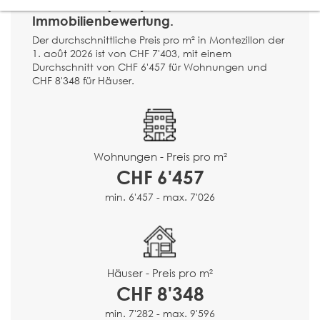
Montezillon (2037) ?
Immobilienbewertung.
Der durchschnittliche Preis pro m² in Montezillon der
1. août 2026 ist von CHF 7'403, mit einem
Durchschnitt von CHF 6'457 für Wohnungen und
CHF 8'348 für Häuser.
Wohnungen - Preis pro m²
CHF 6'457
min. 6'457 - max. 7'026
Häuser - Preis pro m²
CHF 8'348
min. 7'282 - max. 9'596