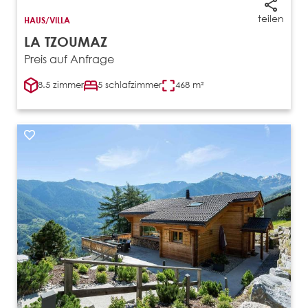
teilen
HAUS/VILLA
LA TZOUMAZ
Preis auf Anfrage
8.5 zimmer
5 schlafzimmer
468 m²