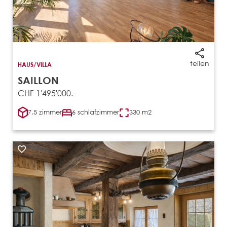
teilen
HAUS/VILLA
SAILLON
CHF 1'495'000.-
7.5 zimmer
6 schlafzimmer
330 m2