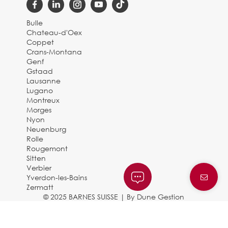
Bulle
Chateau-d'Oex
Coppet
Crans-Montana
Genf
Gstaad
Lausanne
Lugano
Montreux
Morges
Nyon
Neuenburg
Rolle
Rougemont
Sitten
Verbier
Yverdon-les-Bains
Zermatt
© 2025 BARNES SUISSE |
By Dune Gestion
Rechtliche Hinweise und
Datenschutzbestimmungen