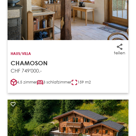
teilen
HAUS/VILLA
CHAMOSON
CHF 749'000.-
4.5 zimmer
3 schlafzimmer
159 m2