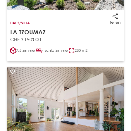
teilen
HAUS/VILLA
LA TZOUMAZ
CHF 3'190'000.-
7.5 zimmer
4 schlafzimmer
280 m2