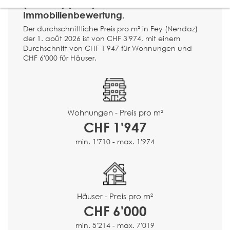
(Nendaz) (1996) ?
Immobilienbewertung.
Der durchschnittliche Preis pro m² in Fey (Nendaz)
der 1. août 2026 ist von CHF 3'974, mit einem
Durchschnitt von CHF 1'947 für Wohnungen und
CHF 6'000 für Häuser.
Wohnungen - Preis pro m²
CHF 1'947
min. 1'710 - max. 1'974
Häuser - Preis pro m²
CHF 6'000
min. 5'214 - max. 7'019