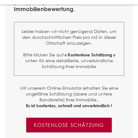
(Vully) VD (1787) ?
Immobilienbewertung.
Leider haben wir nicht genügend Daten, um
den durchschnittlichen Preis pro m2 in dieser
Ortschaft anzuzeigen.
Bitte klicken Sie auf
« Kostenlose Schätzung »
unten für eine detaillierte, unverbindliche
Schätzung Ihrer Immobilie
Mit unserem Online-Simulator erhalten Sie eine
ungefähre Schätzung (obere und untere
Bandbreite) Ihrer Immobilie..
Es ist kostenlos, schnell und unverbindlich !
KOSTENLOSE SCHÄTZUNG