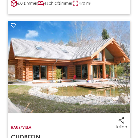
6.0 zimmer
4 schlafzimmer
470 m²
teilen
HAUS/VILLA
CUDREFIN