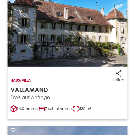
teilen
HAUS/VILLA
VALLAMAND
Preis auf Anfrage
14.0 zimmer
7 schlafzimmer
530 m²