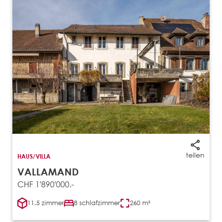
teilen
HAUS/VILLA
VALLAMAND
CHF 1'890'000.-
11.5 zimmer
8 schlafzimmer
260 m²