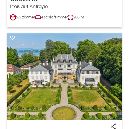
Preis auf Anfrage
5.5 zimmer
4 schlafzimmer
203 m²