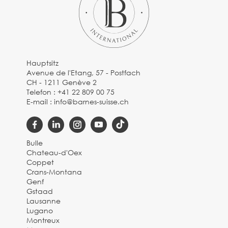
Hauptsitz
Avenue de l'Etang, 57 - Postfach
CH - 1211 Genève 2
Telefon :
+41 22 809 00 75
E-mail :
info@barnes-suisse.ch
Bulle
Chateau-d'Oex
Coppet
Crans-Montana
Genf
Gstaad
Lausanne
Lugano
Montreux