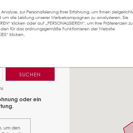
nalyse, zur Personalisierung Ihrer Erfahrung, um Ihnen zielgerich
und um die Leistung unserer Werbekampagnen zu analysieren. Sie
EREN“ klicken oder auf „PERSONALISIEREN“, um Ihre Präferenzen zu
r den für das ordnungsgemäße Funktionieren der Website
ES“ klicken.
SUCHEN
ns
Wohnung oder ein
tung.
n, um den