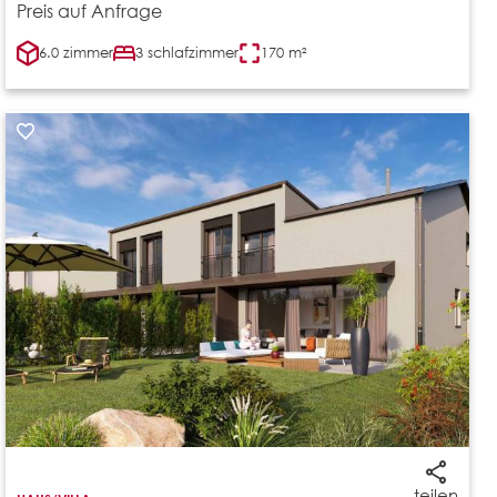
Preis auf Anfrage
6.0 zimmer
3 schlafzimmer
170 m²
teilen