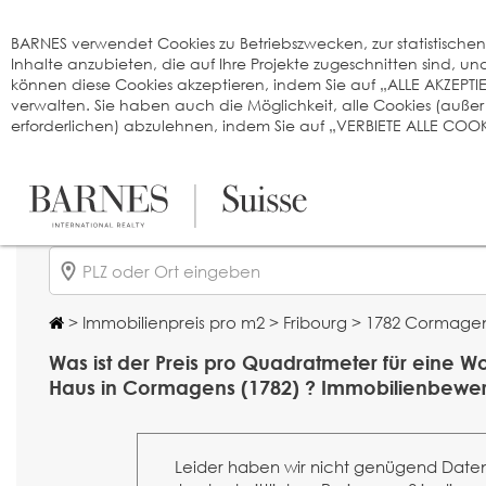
Cookie-Einstellungen
BARNES verwendet Cookies zu Betriebszwecken, zur statistischen A
Inhalte anzubieten, die auf Ihre Projekte zugeschnitten sind, 
können diese Cookies akzeptieren, indem Sie auf „ALLE AKZEPTI
verwalten. Sie haben auch die Möglichkeit, alle Cookies (auße
erforderlichen) abzulehnen, indem Sie auf „VERBIETE ALLE COOKI
>
Immobilienpreis pro m2
>
Fribourg
> 1782 Cormage
Was ist der Preis pro Quadratmeter für eine 
Haus in Cormagens (1782) ? Immobilienbewer
Leider haben wir nicht genügend Date