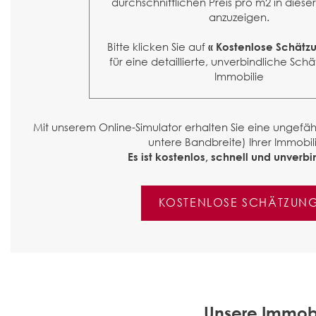
durchschnittlichen Preis pro m2 in diese
anzuzeigen.
Bitte klicken Sie auf
« Kostenlose Schätz
für eine detaillierte, unverbindliche Schä
Immobilie
Mit unserem Online-Simulator erhalten Sie eine ungef
untere Bandbreite) Ihrer Immobili
Es ist kostenlos, schnell und unverbin
KOSTENLOSE SCHÄTZUN
Unsere Immob