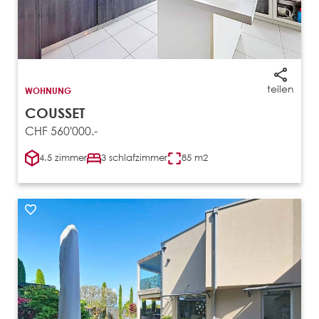
teilen
WOHNUNG
COUSSET
CHF 560'000.-
4.5 zimmer
3 schlafzimmer
85 m2