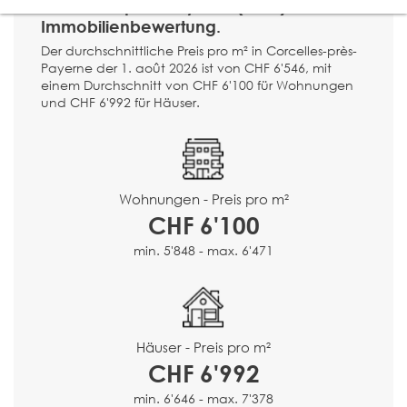
Corcelles-près-Payerne (1562) ?
Immobilienbewertung.
Der durchschnittliche Preis pro m² in Corcelles-près-
Payerne der 1. août 2026 ist von CHF 6'546, mit
einem Durchschnitt von CHF 6'100 für Wohnungen
und CHF 6'992 für Häuser.
Wohnungen - Preis pro m²
CHF 6'100
min. 5'848 - max. 6'471
Häuser - Preis pro m²
CHF 6'992
min. 6'646 - max. 7'378