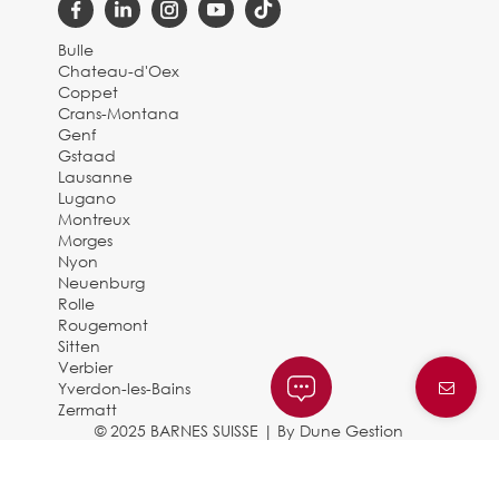
Bulle
Chateau-d'Oex
Coppet
Crans-Montana
Genf
Gstaad
Lausanne
Lugano
Montreux
Morges
Nyon
Neuenburg
Rolle
Rougemont
Sitten
Verbier
Yverdon-les-Bains
Zermatt
© 2025 BARNES SUISSE |
By Dune Gestion
Rechtliche Hinweise und
Datenschutzbestimmungen