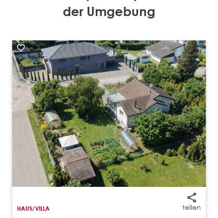
der Umgebung
teilen
HAUS/VILLA