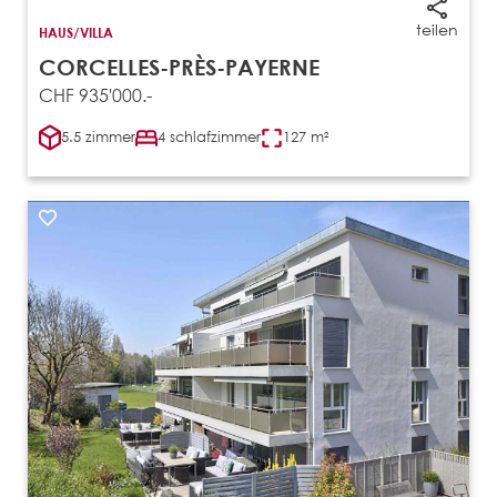
teilen
HAUS/VILLA
CORCELLES-PRÈS-PAYERNE
CHF 935'000.-
5.5 zimmer
4 schlafzimmer
127 m²