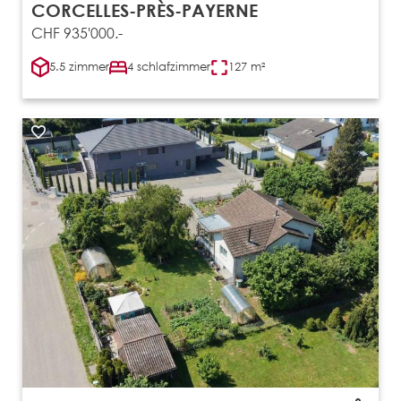
CORCELLES-PRÈS-PAYERNE
CHF 935'000.-
5.5 zimmer
4 schlafzimmer
127 m²