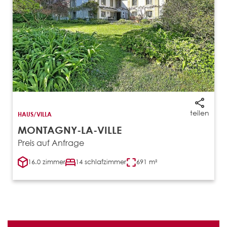
teilen
HAUS/VILLA
MONTAGNY-LA-VILLE
Preis auf Anfrage
16.0 zimmer
14 schlafzimmer
691 m²