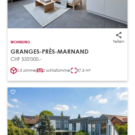
teilen
WOHNUNG
GRANGES-PRÈS-MARNAND
CHF 535'000.-
3.5 zimmer
2 schlafzimmer
87.5 m²