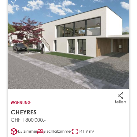
teilen
WOHNUNG
CHEYRES
CHF 1'800'000.-
4.5 zimmer
3 schlafzimmer
141.9 m²