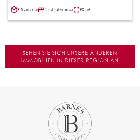
3.5 zimmer
2 schlafzimmer
90 m²
SEHEN SIE SICH UNSERE ANDEREN
IMMOBILIEN IN DIESER REGION AN