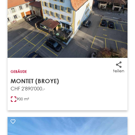
teilen
GEBÄUDE
MONTET (BROYE)
CHF 2'890'000.-
900 m²