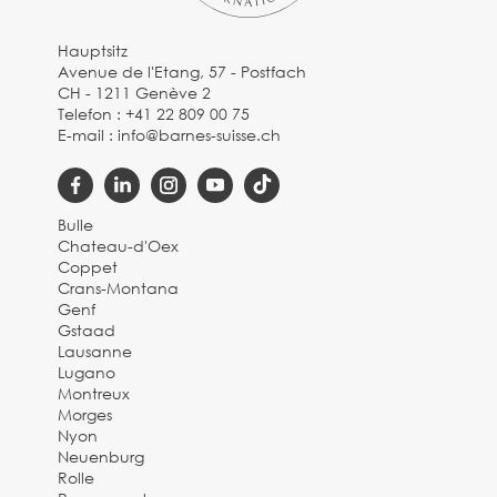
Hauptsitz
Avenue de l'Etang, 57 - Postfach
CH - 1211 Genève 2
Telefon :
+41 22 809 00 75
E-mail :
info@barnes-suisse.ch
Bulle
Chateau-d'Oex
Coppet
Crans-Montana
Genf
Gstaad
Lausanne
Lugano
Montreux
Morges
Nyon
Neuenburg
Rolle