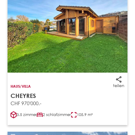
teilen
HAUS/VILLA
CHEYRES
CHF 970'000.-
3.5 zimmer
2 schlafzimmer
105.9 m²