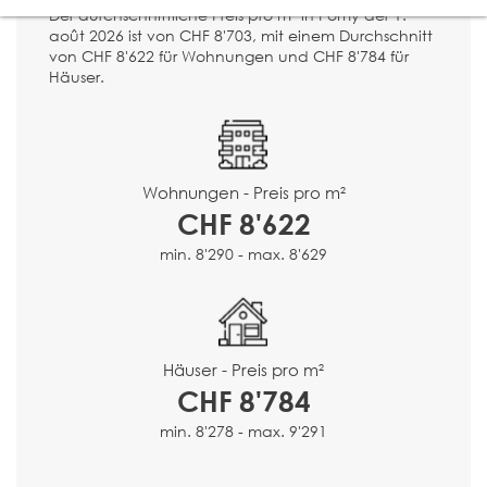
Der durchschnittliche Preis pro m² in Pomy der 1.
août 2026 ist von CHF 8'703, mit einem Durchschnitt
von CHF 8'622 für Wohnungen und CHF 8'784 für
Häuser.
Wohnungen - Preis pro m²
CHF 8'622
min. 8'290 - max. 8'629
Häuser - Preis pro m²
CHF 8'784
min. 8'278 - max. 9'291