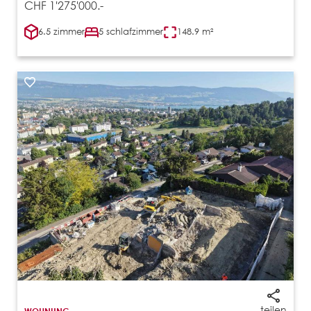
CHF 1'275'000.-
6.5 zimmer
5 schlafzimmer
148.9 m²
teilen