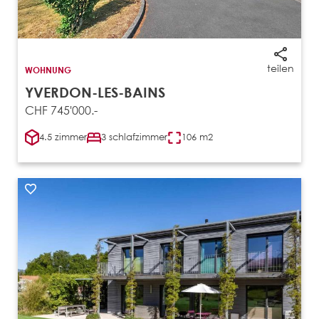
teilen
WOHNUNG
YVERDON-LES-BAINS
CHF 745'000.-
4.5 zimmer
3 schlafzimmer
106 m2