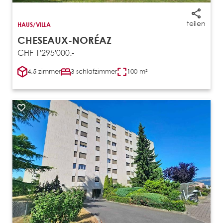
teilen
HAUS/VILLA
CHESEAUX-NORÉAZ
CHF 1'295'000.-
4.5 zimmer
3 schlafzimmer
100 m²