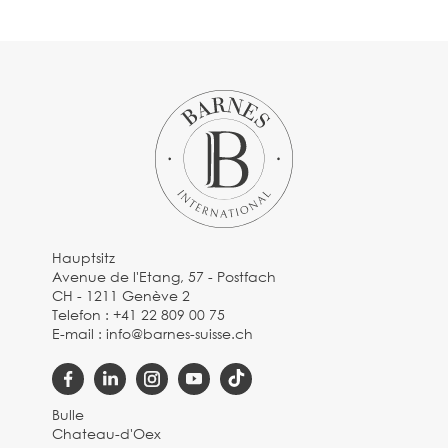
Hauptsitz
Avenue de l'Etang, 57 - Postfach
CH - 1211 Genève 2
Telefon :
+41 22 809 00 75
E-mail :
info@barnes-suisse.ch
Bulle
Chateau-d'Oex