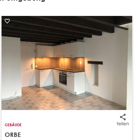
teilen
GEBÄUDE
ORBE