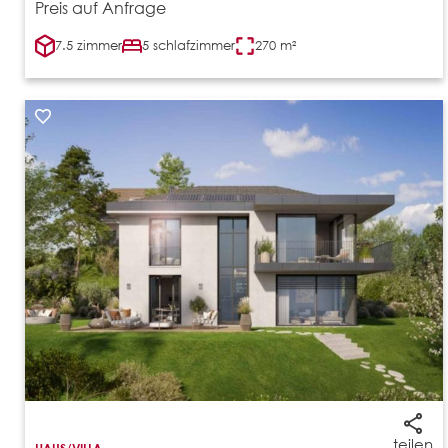
Preis auf Anfrage
7.5 zimmer
5 schlafzimmer
270 m²
teilen
HAUS/VILLA