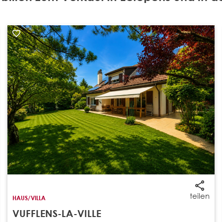
teilen
HAUS/VILLA
VUFFLENS-LA-VILLE