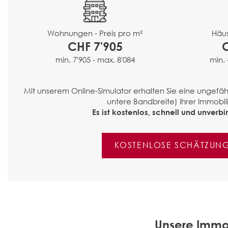
Häus
Wohnungen - Preis pro m²
CHF 7'905
min. 
min. 7'905 - max. 8'084
Mit unserem Online-Simulator erhalten Sie eine ungef
untere Bandbreite) Ihrer Immobili
Es ist kostenlos, schnell und unverbin
KOSTENLOSE SCHÄTZUN
Unsere Immo