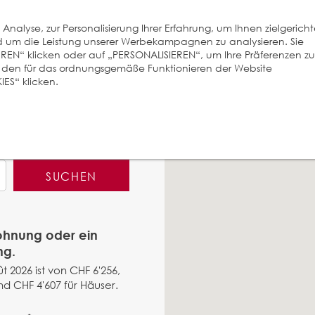
nalyse, zur Personalisierung Ihrer Erfahrung, um Ihnen zielgerich
und um die Leistung unserer Werbekampagnen zu analysieren. Sie
EREN“ klicken oder auf „PERSONALISIEREN“, um Ihre Präferenzen zu
r den für das ordnungsgemäße Funktionieren der Website
ES“ klicken.
SUCHEN
Wohnung oder ein
ng.
t 2026 ist von CHF 6'256,
d CHF 4'607 für Häuser.