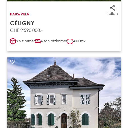
teilen
HAUS/VILLA
CÉLIGNY
CHF 2'590'000.-
8.5 zimmer
4 schlafzimmer
400 m2