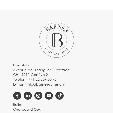
Hauptsitz
Avenue de l'Etang, 57 - Postfach
CH - 1211 Genève 2
Telefon :
+41 22 809 00 75
E-mail :
info@barnes-suisse.ch
Bulle
Chateau-d'Oex