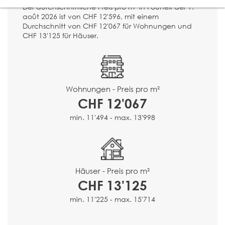
Der durchschnittliche Preis pro m² in Founex der 1.
août 2026 ist von CHF 12'596, mit einem
Durchschnitt von CHF 12'067 für Wohnungen und
CHF 13'125 für Häuser.
Wohnungen - Preis pro m²
CHF 12'067
min. 11'494 - max. 13'998
Häuser - Preis pro m²
CHF 13'125
min. 11'225 - max. 15'714