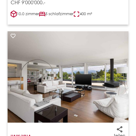
CHF 9'000'000.-
10.0 zimmer
5 schlafzimmer
400 m²
teilen