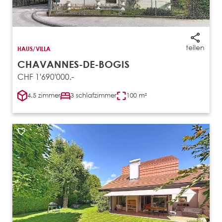
teilen
HAUS/VILLA
CHAVANNES-DE-BOGIS
CHF 1'690'000.-
4.5 zimmer
3 schlafzimmer
100 m²