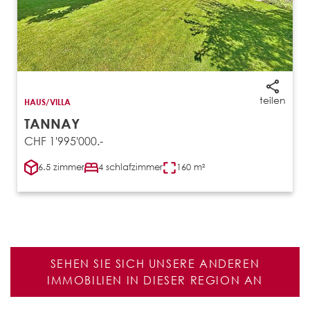
teilen
HAUS/VILLA
TANNAY
CHF 1'995'000.-
6.5 zimmer
4 schlafzimmer
160 m²
SEHEN SIE SICH UNSERE ANDEREN
IMMOBILIEN IN DIESER REGION AN