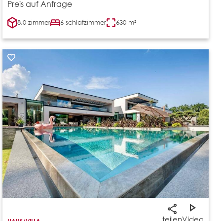
Preis auf Anfrage
8.0 zimmer
6 schlafzimmer
630 m²
teilen
Video
HAUS/VILLA