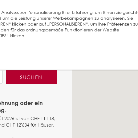
nalyse, zur Personalisierung Ihrer Erfahrung, um Ihnen zielgerich
und um die Leistung unserer Werbekampagnen zu analysieren. Sie
EREN“ klicken oder auf „PERSONALISIEREN“, um Ihre Präferenzen zu
r den für das ordnungsgemäße Funktionieren der Website
ES“ klicken.
SUCHEN
Wohnung oder ein
ng.
t 2026 ist von CHF 11'118,
d CHF 12'634 für Häuser.