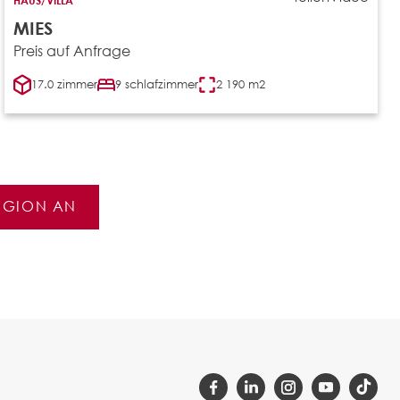
MIES
Preis auf Anfrage
17.0 zimmer
9 schlafzimmer
2 190 m2
REGION AN