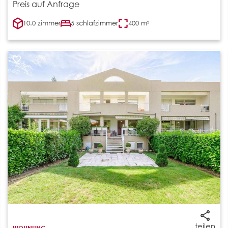
Preis auf Anfrage
10.0 zimmer
5 schlafzimmer
400 m²
teilen
WOHNUNG