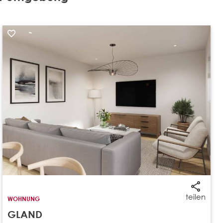
teilen
WOHNUNG
GLAND