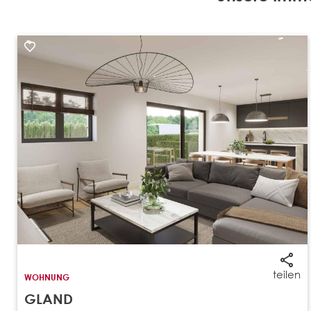
teilen
WOHNUNG
GLAND