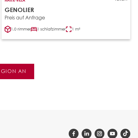
GENOLIER
Preis auf Anfrage
1.0 rimmer
1 schlafzimmer
1 m²
REGION AN