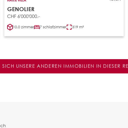
GENOLIER
CHF 6'000'000.-
10.0 zimmer
7 schlafzimmer
319 m²
E SICH UNSERE ANDEREN IMMOBILIEN IN DIESER 
ach