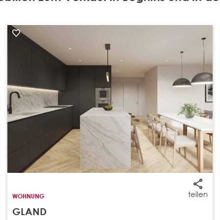
teilen
WOHNUNG
GLAND