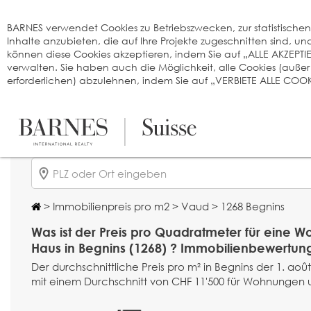
Cookie-Einstellungen
BARNES verwendet Cookies zu Betriebszwecken, zur statistischen A
Inhalte anzubieten, die auf Ihre Projekte zugeschnitten sind, 
können diese Cookies akzeptieren, indem Sie auf „ALLE AKZEPTI
verwalten. Sie haben auch die Möglichkeit, alle Cookies (auße
erforderlichen) abzulehnen, indem Sie auf „VERBIETE ALLE COOKI
>
Immobilienpreis pro m2
>
Vaud
> 1268 Begnins
Was ist der Preis pro Quadratmeter für eine 
Haus in Begnins (1268) ? Immobilienbewertun
Der durchschnittliche Preis pro m² in Begnins der 1. août
mit einem Durchschnitt von CHF 11'500 für Wohnungen u