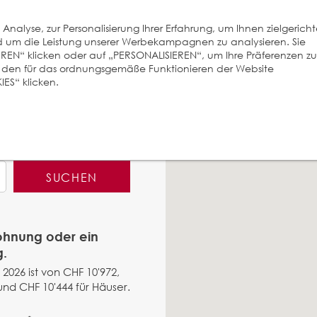
nalyse, zur Personalisierung Ihrer Erfahrung, um Ihnen zielgerich
und um die Leistung unserer Werbekampagnen zu analysieren. Sie
EREN“ klicken oder auf „PERSONALISIEREN“, um Ihre Präferenzen zu
r den für das ordnungsgemäße Funktionieren der Website
ES“ klicken.
SUCHEN
Wohnung oder ein
g.
 2026 ist von CHF 10'972,
nd CHF 10'444 für Häuser.