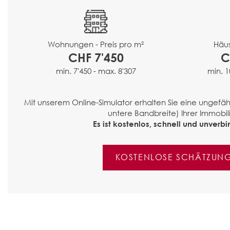
Häus
Wohnungen - Preis pro m²
C
CHF 7'450
min. 1
min. 7'450 - max. 8'307
Mit unserem Online-Simulator erhalten Sie eine ungef
untere Bandbreite) Ihrer Immobili
Es ist kostenlos, schnell und unverbin
KOSTENLOSE SCHÄTZUN