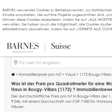
Cookie-Einstellungen
BARNES verwendet Cookies zu Betriebszwecken, zur statistischen A
Inhalte anzubieten, die auf Ihre Projekte zugeschnitten sind, 
können diese Cookies akzeptieren, indem Sie auf „ALLE AKZEPTI
verwalten. Sie haben auch die Möglichkeit, alle Cookies (auße
erforderlichen) abzulehnen, indem Sie auf „VERBIETE ALLE COOKI
>
Immobilienpreis pro m2
>
Vaud
> 1172 Bougy-Villars
Was ist der Preis pro Quadratmeter für eine 
Haus in Bougy-Villars (1172) ? Immobilienbew
Der durchschnittliche Preis pro m² in Bougy-Villars der 1
9'246, mit einem Durchschnitt von CHF 7'450 für Wohnun
Häuser.