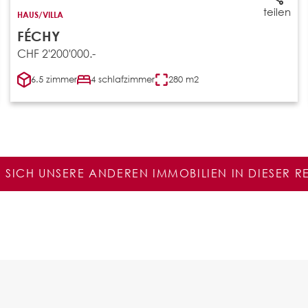
teilen
HAUS/VILLA
FÉCHY
CHF 2'200'000.-
6.5 zimmer
4 schlafzimmer
280 m2
E SICH UNSERE ANDEREN IMMOBILIEN IN DIESER 