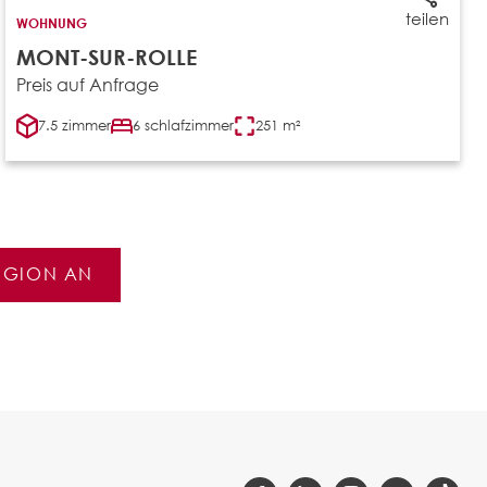
teilen
WOHNUNG
MONT-SUR-ROLLE
Preis auf Anfrage
7.5 zimmer
6 schlafzimmer
251 m²
REGION AN