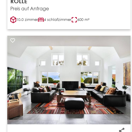
ROLLE
Preis auf Anfrage
10.0 zimmer
4 schlafzimmer
600 m²