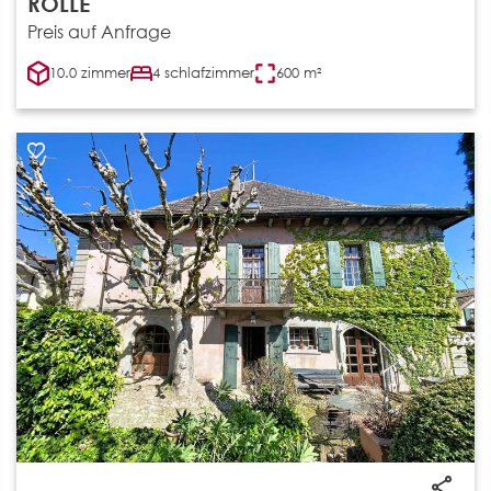
ROLLE
Preis auf Anfrage
10.0 zimmer
4 schlafzimmer
600 m²