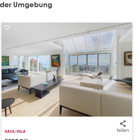
in der Umgebung
teilen
HAUS/VILLA