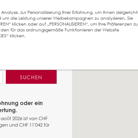
nalyse, zur Personalisierung Ihrer Erfahrung, um Ihnen zielgerich
und um die Leistung unserer Werbekampagnen zu analysieren. Sie
EREN“ klicken oder auf „PERSONALISIEREN“, um Ihre Präferenzen zu
r den für das ordnungsgemäße Funktionieren der Website
ES“ klicken.
SUCHEN
Wohnung oder ein
ertung.
. août 2026 ist von CHF
gen und CHF 11'042 für