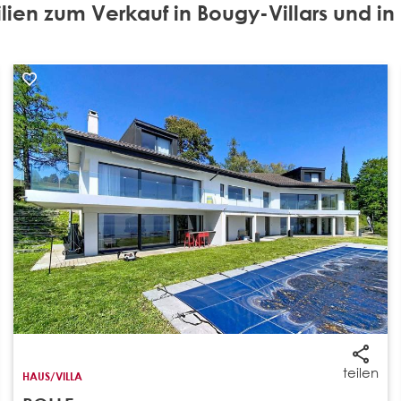
ien zum Verkauf in Bougy-Villars und 
teilen
HAUS/VILLA