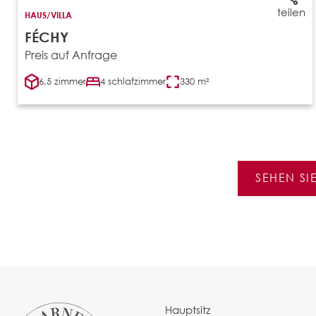
teilen
HAUS/VILLA
FÉCHY
Preis auf Anfrage
6.5 zimmer
4 schlafzimmer
330 m²
SEHEN SI
Hauptsitz