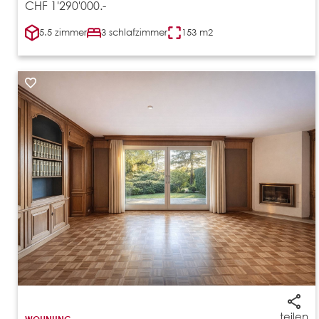
CHF 1'290'000.-
5.5 zimmer
3 schlafzimmer
153 m2
teilen
WOHNUNG