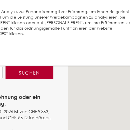
nalyse, zur Personalisierung Ihrer Erfahrung, um Ihnen zielgerich
und um die Leistung unserer Werbekampagnen zu analysieren. Sie
EREN“ klicken oder auf „PERSONALISIEREN“, um Ihre Präferenzen zu
r den für das ordnungsgemäße Funktionieren der Website
ES“ klicken.
SUCHEN
Wohnung oder ein
ng.
t 2026 ist von CHF 9'863,
nd CHF 9'612 für Häuser.