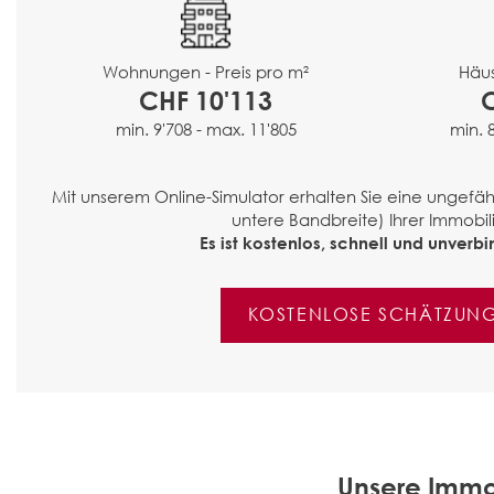
Häus
Wohnungen - Preis pro m²
CHF 10'113
min. 
min. 9'708 - max. 11'805
Mit unserem Online-Simulator erhalten Sie eine ungef
untere Bandbreite) Ihrer Immobili
Es ist kostenlos, schnell und unverbin
KOSTENLOSE SCHÄTZUN
Unsere Immo