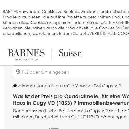
Cookie-Einstellungen
BARNES verwendet Cookies zu Betriebszwecken, zur statistischen A
Inhalte anzubieten, die auf Ihre Projekte zugeschnitten sind, 
können diese Cookies akzeptieren, indem Sie auf „ALLE AKZEPTI
verwalten. Sie haben auch die Möglichkeit, alle Cookies (auße
erforderlichen) abzulehnen, indem Sie auf „VERBIETE ALLE COOKI
>
Immobilienpreis pro m2
>
Vaud
> 1053 Cugy VD
Was ist der Preis pro Quadratmeter für eine 
Haus in Cugy VD (1053) ? Immobilienbewertu
Der durchschnittliche Preis pro m² in Cugy VD der 1. aoû
mit einem Durchschnitt von CHF 10'113 für Wohnungen u