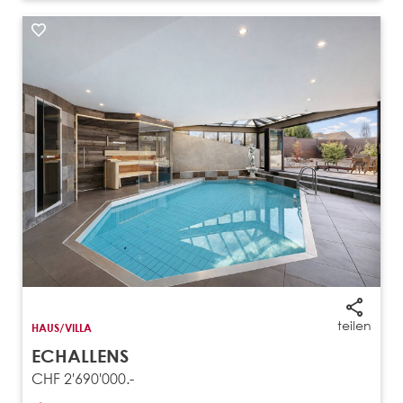
teilen
HAUS/VILLA
ECHALLENS
CHF 2'690'000.-