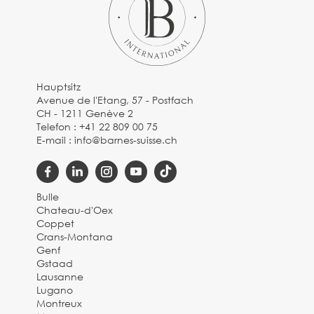
Hauptsitz
Avenue de l'Etang, 57 - Postfach
CH - 1211 Genève 2
Telefon :
+41 22 809 00 75
E-mail :
info@barnes-suisse.ch
Bulle
Chateau-d'Oex
Coppet
Crans-Montana
Genf
Gstaad
Lausanne
Lugano
Montreux