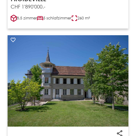
CHF 1'890'000.-
8.5 zimmer
5 schlafzimmer
260 m²