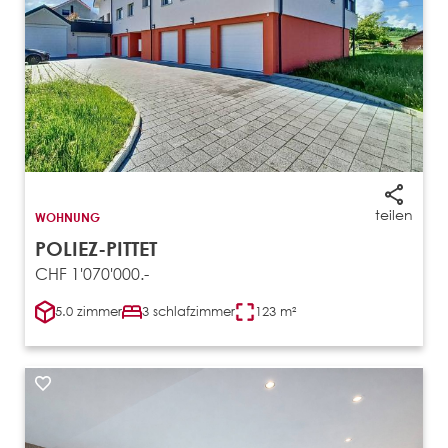
teilen
WOHNUNG
POLIEZ-PITTET
CHF 1'070'000.-
5.0 zimmer
3 schlafzimmer
123 m²