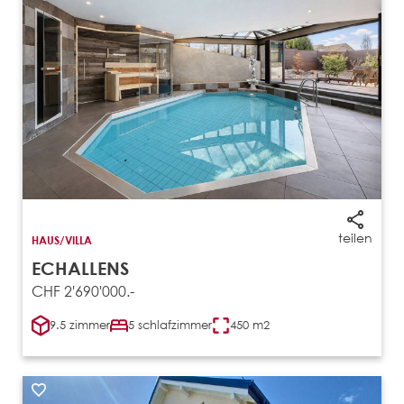
teilen
HAUS/VILLA
ECHALLENS
CHF 2'690'000.-
9.5 zimmer
5 schlafzimmer
450 m2