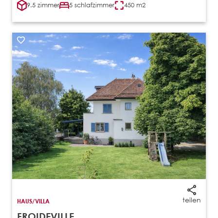
9.5 zimmer
5 schlafzimmer
450 m2
teilen
HAUS/VILLA
FROIDEVILLE