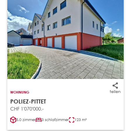
teilen
WOHNUNG
POLIEZ-PITTET
CHF 1'070'000.-
5.0 zimmer
3 schlafzimmer
123 m²