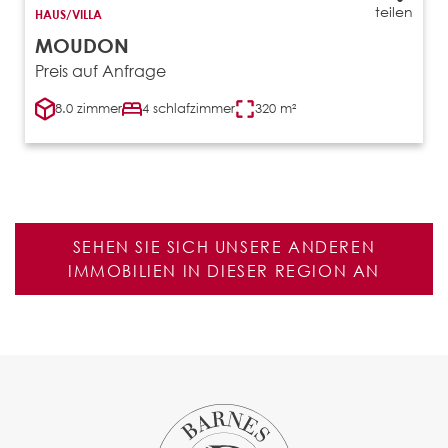
teilen
HAUS/VILLA
MOUDON
Preis auf Anfrage
8.0 zimmer
4 schlafzimmer
320 m²
SEHEN SIE SICH UNSERE ANDEREN
IMMOBILIEN IN DIESER REGION AN