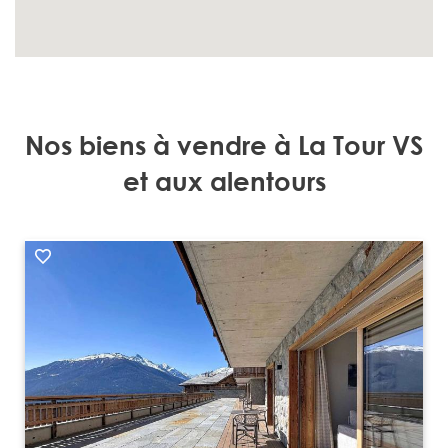
Nos biens à vendre à La Tour VS
et aux alentours