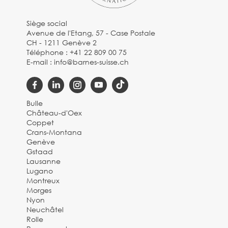
Siège social
Avenue de l'Etang, 57 - Case Postale
CH - 1211 Genève 2
Téléphone :
+41 22 809 00 75
E-mail :
info@barnes-suisse.ch
Bulle
Château-d'Oex
Coppet
Crans-Montana
Genève
Gstaad
Lausanne
Lugano
Montreux
Morges
Nyon
Neuchâtel
Rolle