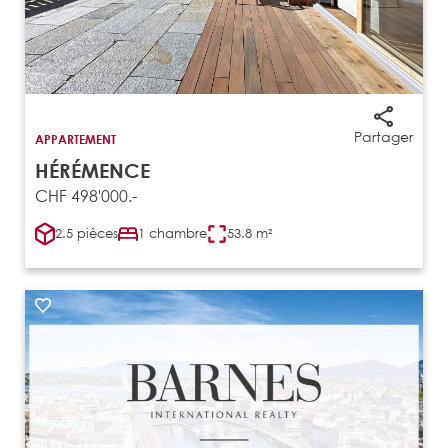
Partager
APPARTEMENT
HÉRÉMENCE
CHF 498'000.-
2.5 pièces
1 chambre
53.8 m²