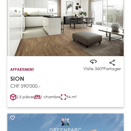
Visite 360°
Partager
APPARTEMENT
SION
CHF 590'000.-
2.5 pièces
1 chambre
94 m²