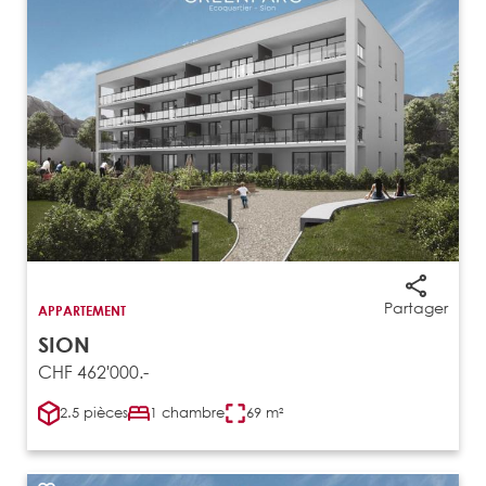
Partager
APPARTEMENT
SION
CHF 462'000.-
2.5 pièces
1 chambre
69 m²