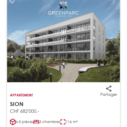
Partager
APPARTEMENT
SION
CHF 682'000.-
4.5 pièces
3 chambres
116 m²