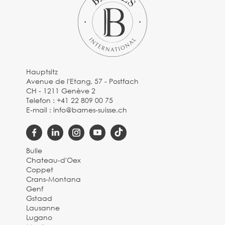
Hauptsitz
Avenue de l'Etang, 57 - Postfach
CH - 1211 Genève 2
Telefon :
+41 22 809 00 75
E-mail :
info@barnes-suisse.ch
Bulle
Chateau-d'Oex
Coppet
Crans-Montana
Genf
Gstaad
Lausanne
Lugano