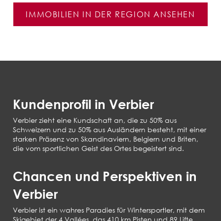
IMMOBILIEN IN DER REGION ANSEHEN
Kundenprofil in Verbier
Verbier zieht eine Kundschaft an, die zu 50% aus
Schweizern und zu 50% aus Ausländern besteht, mit einer
starken Präsenz von Skandinaviern, Belgiern und Briten,
die vom sportlichen Geist des Ortes begeistert sind.
Chancen und Perspektiven in
Verbier
Verbier ist ein wahres Paradies für Wintersportler, mit dem
Skigebiet der 4 Vallées, das 410 km Pisten und 89 Lifte