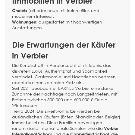
Immobilien in Verbier
(alt oder neu): mit freiem Blick und
Chalets
modernem Interieur.
: ausgestattet mit hochwertigen
Wohnungen
Ausstattungen.
Die Erwartungen der Käufer
in Verbier
Die Kundschaft in Verbier sucht ein Erlebnis, das
diskreten Luxus, Authentizität und Sportlichkeit
verbindet. Gastronomie und Nachtleben nehmen
ebenfalls einen zentralen Platz ein.
Seit 2021 beobachtet BARNES Verbier eine starke
Zunahme der Nachfrage nach Langzeitmieten, mit
Preisen zwischen 500.000 und 600.000 € für die
Wintersaison.
Trend 2024: Die Zweitwohnsitze werden bei
ausländischen Käufern (Briten, Skandinavier, Belgier)
immer beliebter. Diese Familien bevorzugen
renommierte internationale Schulen wie die
Verbier
und die
, die
International School
Copperfield School