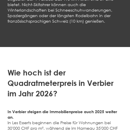
bietet. Nicht-Skifahrer können auch die
Winterlandschaften bei Schneeschuhwanderungen,
Spaziergängen oder der längsten Rodelbahn in der
französischsprachigen Schweiz (10 km) genießen.
Wie hoch ist der
Quadratmeterpreis in Verbier
im Jahr 2026?
In Verbier steigen die Immobilienpreise auch 2025 weiter
an.
In Les Esserts beginnen die Preise für Wohnungen bei
30'000 CHF pro m², während sie im Hameau 35'000 CHF