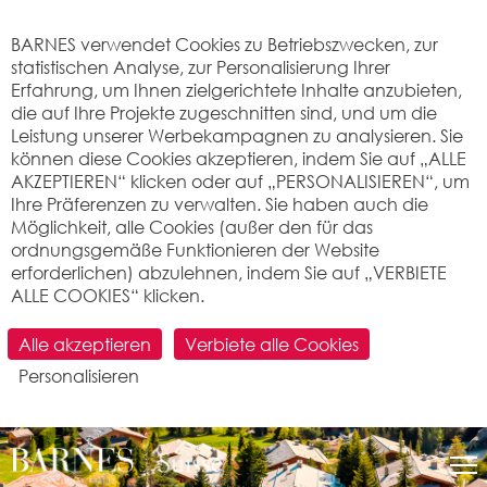
Cookie-Einstellungen
BARNES verwendet Cookies zu Betriebszwecken, zur
statistischen Analyse, zur Personalisierung Ihrer
Erfahrung, um Ihnen zielgerichtete Inhalte anzubieten,
die auf Ihre Projekte zugeschnitten sind, und um die
Leistung unserer Werbekampagnen zu analysieren. Sie
können diese Cookies akzeptieren, indem Sie auf „ALLE
AKZEPTIEREN“ klicken oder auf „PERSONALISIEREN“, um
Ihre Präferenzen zu verwalten. Sie haben auch die
Möglichkeit, alle Cookies (außer den für das
ordnungsgemäße Funktionieren der Website
erforderlichen) abzulehnen, indem Sie auf „VERBIETE
ALLE COOKIES“ klicken.
Alle akzeptieren
Verbiete alle Cookies
Personalisieren