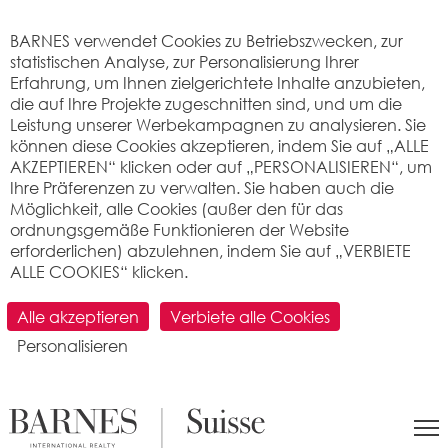
Cookie-Einstellungen
BARNES verwendet Cookies zu Betriebszwecken, zur
statistischen Analyse, zur Personalisierung Ihrer
Erfahrung, um Ihnen zielgerichtete Inhalte anzubieten,
die auf Ihre Projekte zugeschnitten sind, und um die
Leistung unserer Werbekampagnen zu analysieren. Sie
können diese Cookies akzeptieren, indem Sie auf „ALLE
AKZEPTIEREN“ klicken oder auf „PERSONALISIEREN“, um
Ihre Präferenzen zu verwalten. Sie haben auch die
Möglichkeit, alle Cookies (außer den für das
ordnungsgemäße Funktionieren der Website
erforderlichen) abzulehnen, indem Sie auf „VERBIETE
ALLE COOKIES“ klicken.
BARNES
14/06/2022
Alle akzeptieren
Verbiete alle Cookies
Personalisieren