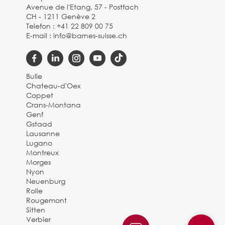
Avenue de l'Etang, 57 - Postfach
CH - 1211 Genève 2
Telefon :
+41 22 809 00 75
E-mail :
info@barnes-suisse.ch
Bulle
Chateau-d'Oex
Coppet
Crans-Montana
Genf
Gstaad
Lausanne
Lugano
Montreux
Morges
Nyon
Neuenburg
Rolle
Rougemont
Sitten
Verbier