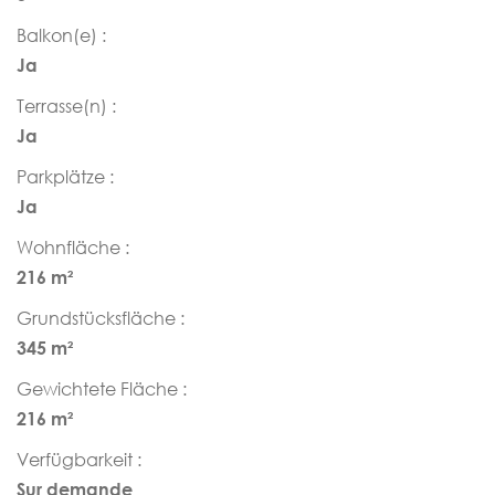
Balkon(e) :
Ja
Terrasse(n) :
Ja
Parkplätze :
Ja
Wohnfläche :
216 m²
Grundstücksfläche :
345 m²
Gewichtete Fläche :
216 m²
Verfügbarkeit :
Sur demande