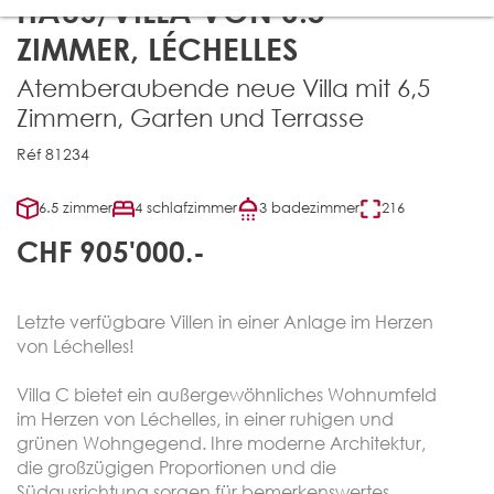
HAUS/VILLA VON 6.5
ZIMMER, LÉCHELLES
Atemberaubende neue Villa mit 6,5
Zimmern, Garten und Terrasse
Réf 81234
6.5 zimmer
4 schlafzimmer
3 badezimmer
216
CHF 905'000.-
Letzte verfügbare Villen in einer Anlage im Herzen
von Léchelles!
Villa C bietet ein außergewöhnliches Wohnumfeld
im Herzen von Léchelles, in einer ruhigen und
grünen Wohngegend. Ihre moderne Architektur,
die großzügigen Proportionen und die
Südausrichtung sorgen für bemerkenswertes