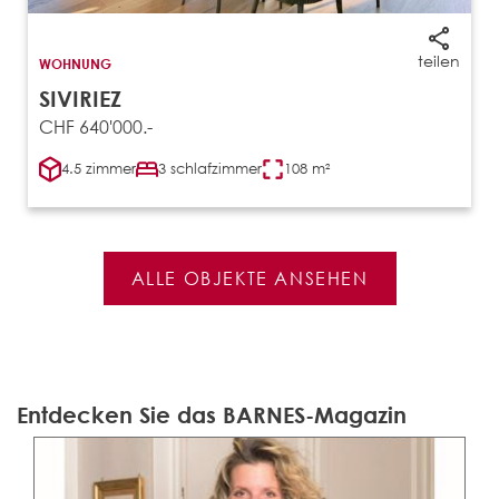
teilen
WOHNUNG
SIVIRIEZ
CHF 640'000.-
4.5 zimmer
3 schlafzimmer
108 m²
ALLE OBJEKTE ANSEHEN
Entdecken Sie das BARNES-Magazin