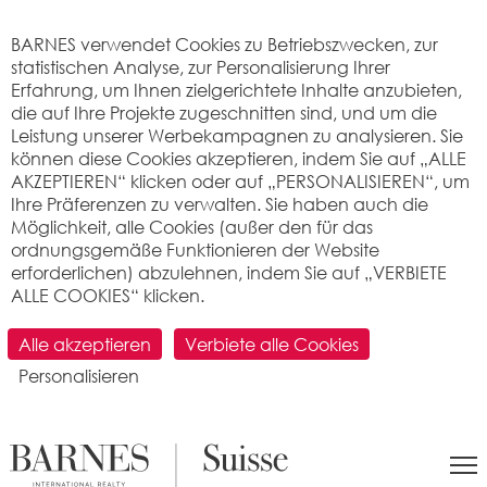
Cookie-Einstellungen
BARNES verwendet Cookies zu Betriebszwecken, zur
statistischen Analyse, zur Personalisierung Ihrer
Erfahrung, um Ihnen zielgerichtete Inhalte anzubieten,
die auf Ihre Projekte zugeschnitten sind, und um die
Leistung unserer Werbekampagnen zu analysieren. Sie
können diese Cookies akzeptieren, indem Sie auf „ALLE
AKZEPTIEREN“ klicken oder auf „PERSONALISIEREN“, um
Ihre Präferenzen zu verwalten. Sie haben auch die
Möglichkeit, alle Cookies (außer den für das
ordnungsgemäße Funktionieren der Website
erforderlichen) abzulehnen, indem Sie auf „VERBIETE
ALLE COOKIES“ klicken.
Alle akzeptieren
Verbiete alle Cookies
Personalisieren
9 Fotos
teilen