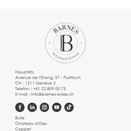
Hauptsitz
Avenue de l'Etang, 57 - Postfach
CH - 1211 Genève 2
Telefon :
+41 22 809 00 75
E-mail :
info@barnes-suisse.ch
Bulle
Chateau-d'Oex
Coppet