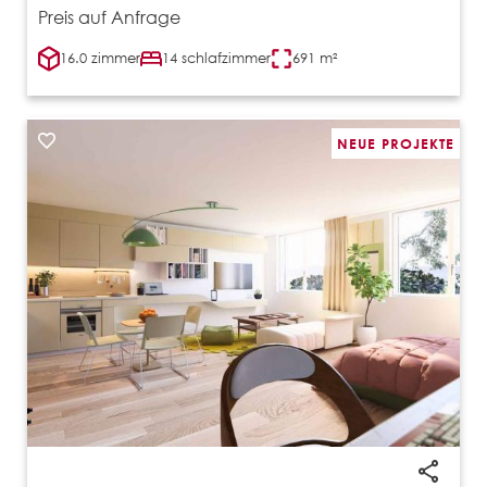
Preis auf Anfrage
16.0 zimmer
14 schlafzimmer
691 m²
NEUE PROJEKTE