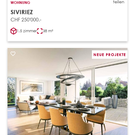
teilen
WOHNUNG
SIVIRIEZ
CHF 250'000.-
1.5 zimmer
38 m²
NEUE PROJEKTE