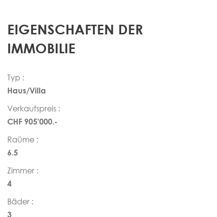
EIGENSCHAFTEN DER
IMMOBILIE
Typ :
Haus/Villa
Verkaufspreis :
CHF 905'000.-
Raüme :
6.5
Zimmer :
4
Bäder :
3