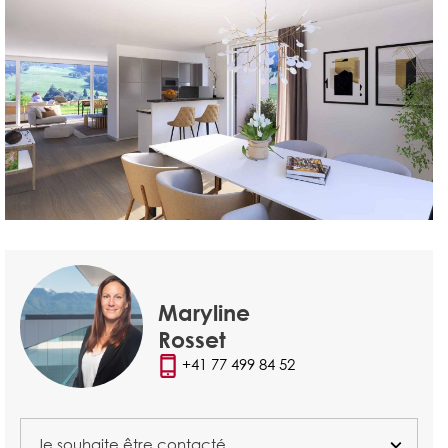
Maryline
Rosset
+41 77 499 84 52