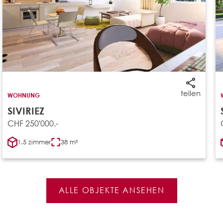
teilen
WOHNUNG
SIVIRIEZ
CHF 250'000.-
1.5 zimmer
38 m²
ALLE OBJEKTE ANSEHEN