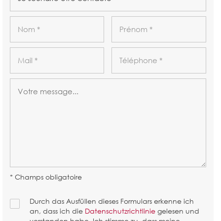
* Champs obligatoire
Durch das Ausfüllen dieses Formulars erkenne ich
an, dass ich die
Datenschutzrichtlinie
gelesen und
verstanden habe. Ich stimme zu, dass meine