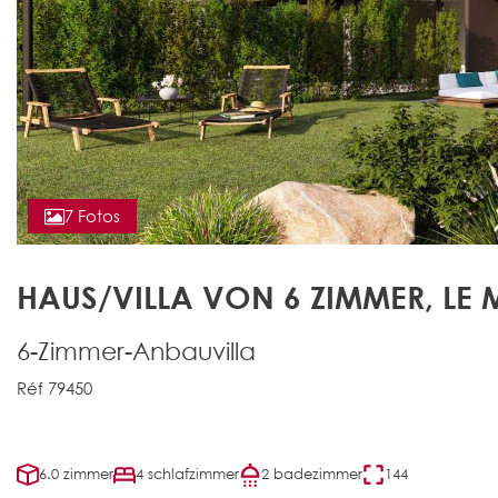
7 Fotos
HAUS/VILLA VON 6 ZIMMER, LE 
6-Zimmer-Anbauvilla
Réf 79450
6.0 zimmer
4 schlafzimmer
2 badezimmer
144