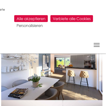
tete
Alle akzeptieren
Verbiete alle Cookies
Personalisieren