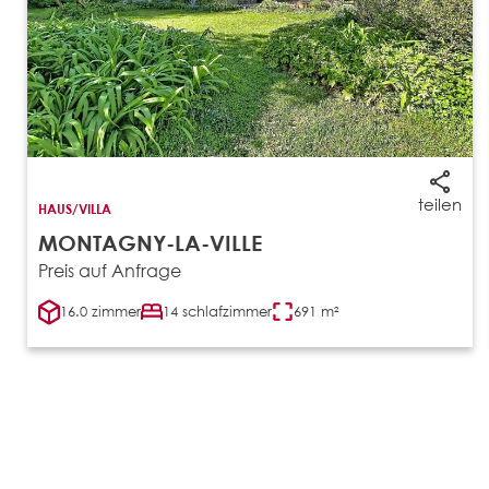
teilen
HAUS/VILLA
MONTAGNY-LA-VILLE
Preis auf Anfrage
16.0 zimmer
14 schlafzimmer
691 m²