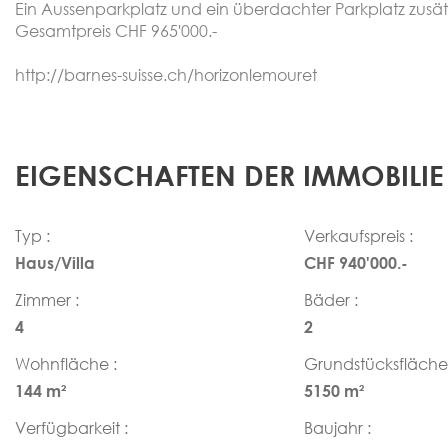
Ein Aussenparkplatz und ein überdachter Parkplatz zusätz
Gesamtpreis CHF 965'000.-
http://barnes-suisse.ch/horizonlemouret
EIGENSCHAFTEN DER IMMOBILIE
Typ :
Verkaufspreis :
Haus/Villa
CHF 940'000.-
Zimmer :
Bäder :
4
2
Wohnfläche :
Grundstücksfläche 
144 m²
5150 m²
Verfügbarkeit :
Baujahr :