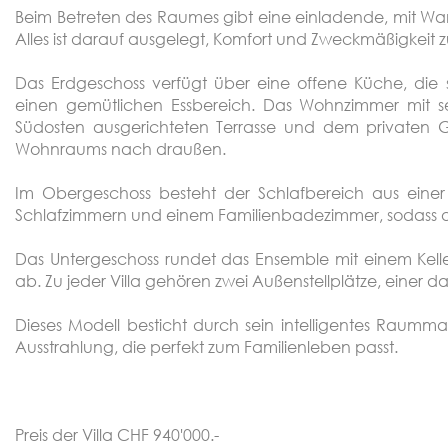
Beim Betreten des Raumes gibt eine einladende, mit W
Alles ist darauf ausgelegt, Komfort und Zweckmäßigkeit z
Das Erdgeschoss verfügt über eine offene Küche, die 
einen gemütlichen Essbereich. Das Wohnzimmer mit s
Südosten ausgerichteten Terrasse und dem privaten G
Wohnraums nach draußen.
Im Obergeschoss besteht der Schlafbereich aus einer
Schlafzimmern und einem Familienbadezimmer, sodass all
Das Untergeschoss rundet das Ensemble mit einem Kel
ab. Zu jeder Villa gehören zwei Außenstellplätze, einer 
Dieses Modell besticht durch sein intelligentes Rau
Ausstrahlung, die perfekt zum Familienleben passt.
Preis der Villa CHF 940'000.-