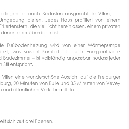
erliegende, nach Südosten ausgerichtete Villen, die
 Umgebung bieten. Jedes Haus profitiert von einem
kerfenstern, die viel Licht hereinlassen, einem privaten
 denen einer überdacht ist.
 Die Fußbodenheizung wird von einer Wärmepumpe
nzt, was sowohl Komfort als auch Energieeffizienz
 Badezimmer – ist vollständig anpassbar, sodass jeder
Stil entspricht.
 Villen eine wunderschöne Aussicht auf die Freiburger
reiburg, 20 Minuten von Bulle und 35 Minuten von Vevey
und öffentlichen Verkehrsmitteln.
ilt sich auf drei Ebenen.