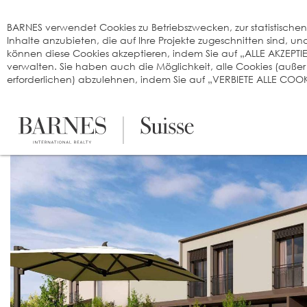
Cookie-Einstellungen
BARNES verwendet Cookies zu Betriebszwecken, zur statistischen A
Inhalte anzubieten, die auf Ihre Projekte zugeschnitten sind, 
können diese Cookies akzeptieren, indem Sie auf „ALLE AKZEPTI
verwalten. Sie haben auch die Möglichkeit, alle Cookies (auße
erforderlichen) abzulehnen, indem Sie auf „VERBIETE ALLE COOKI