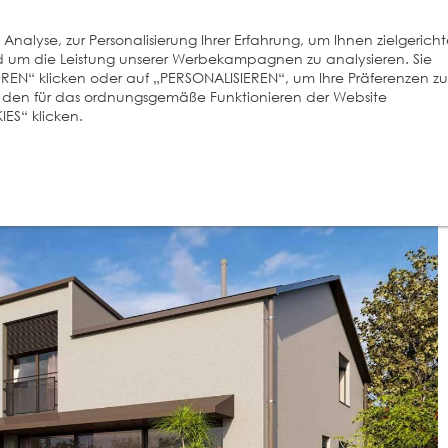
nalyse, zur Personalisierung Ihrer Erfahrung, um Ihnen zielgerich
und um die Leistung unserer Werbekampagnen zu analysieren. Sie
EREN“ klicken oder auf „PERSONALISIEREN“, um Ihre Präferenzen zu
r den für das ordnungsgemäße Funktionieren der Website
ES“ klicken.