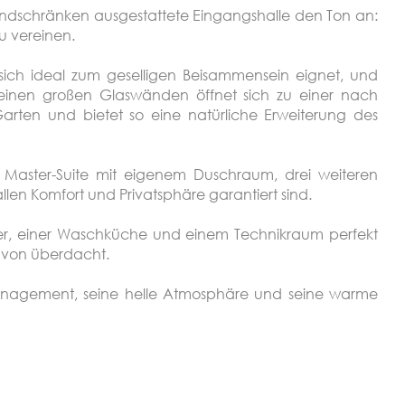
andschränken ausgestattete Eingangshalle den Ton an:
u vereinen.
sich ideal zum geselligen Beisammensein eignet, und
einen großen Glaswänden öffnet sich zu einer nach
arten und bietet so eine natürliche Erweiterung des
 Master-Suite mit eigenem Duschraum, drei weiteren
en Komfort und Privatsphäre garantiert sind.
ler, einer Waschküche und einem Technikraum perfekt
davon überdacht.
mmanagement, seine helle Atmosphäre und seine warme