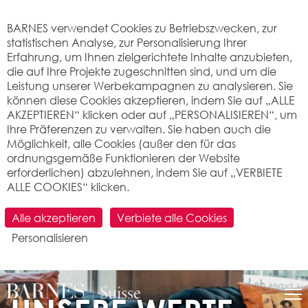
Cookie-Einstellungen
BARNES verwendet Cookies zu Betriebszwecken, zur
statistischen Analyse, zur Personalisierung Ihrer
Erfahrung, um Ihnen zielgerichtete Inhalte anzubieten,
die auf Ihre Projekte zugeschnitten sind, und um die
Leistung unserer Werbekampagnen zu analysieren. Sie
können diese Cookies akzeptieren, indem Sie auf „ALLE
AKZEPTIEREN“ klicken oder auf „PERSONALISIEREN“, um
Ihre Präferenzen zu verwalten. Sie haben auch die
Möglichkeit, alle Cookies (außer den für das
ordnungsgemäße Funktionieren der Website
erforderlichen) abzulehnen, indem Sie auf „VERBIETE
ALLE COOKIES“ klicken.
Alle akzeptieren
Verbiete alle Cookies
Personalisieren