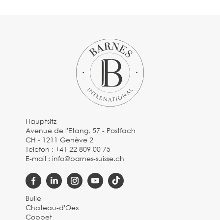
Hauptsitz
Avenue de l'Etang, 57 - Postfach
CH - 1211 Genève 2
Telefon :
+41 22 809 00 75
E-mail :
info@barnes-suisse.ch
Bulle
Chateau-d'Oex
Coppet