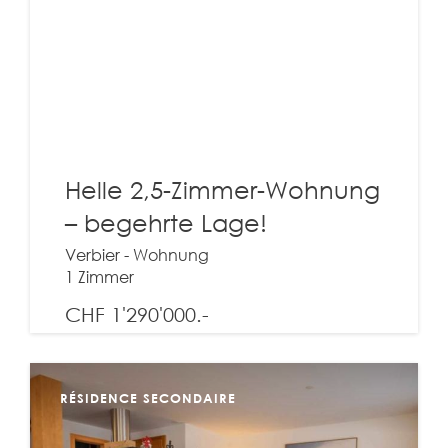
Helle 2,5-Zimmer-Wohnung
– begehrte Lage!
Verbier - Wohnung
1 Zimmer
CHF 1'290'000.-
Entdecken Sie diese Immobilie
RÉSIDENCE SECONDAIRE