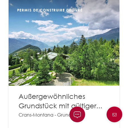
PERMIS DE CONSTRUIRE DÉLIVRÉ
Außergewöhnliches
Grundstück mit gültiger...
Crans-Montana - Grundstück