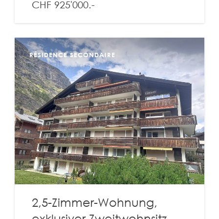
CHF 925'000.-
RÉSIDENCE SECONDAIRE
2,5-Zimmer-Wohnung,
exklusiver Zweitwohnsitz