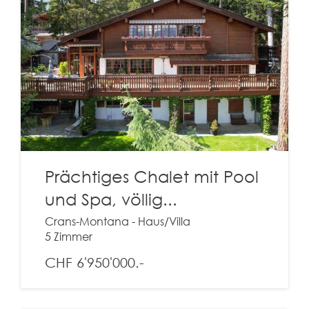
Prächtiges Chalet mit Pool
und Spa, völlig...
Crans-Montana - Haus/Villa
5 Zimmer
CHF 6'950'000.-