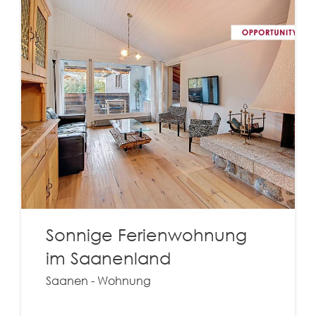
Sonnige Ferienwohnung
im Saanenland
Saanen - Wohnung