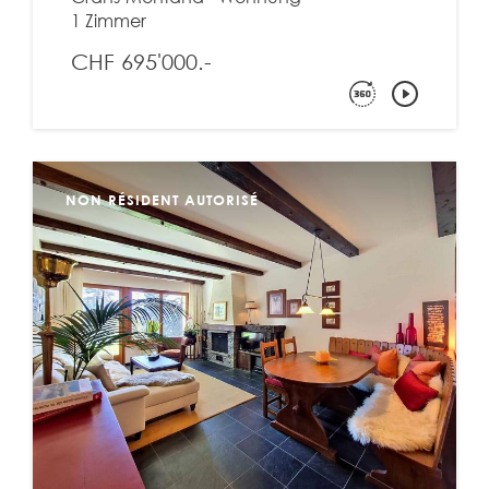
1 Zimmer
CHF 695'000.-
NON RÉSIDENT AUTORISÉ