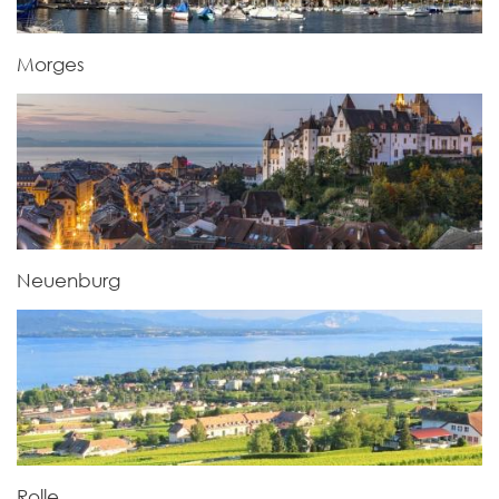
Morges
Neuenburg
Rolle