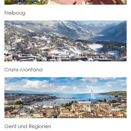
Freiboug
Crans-Montana
Genf und Regionen