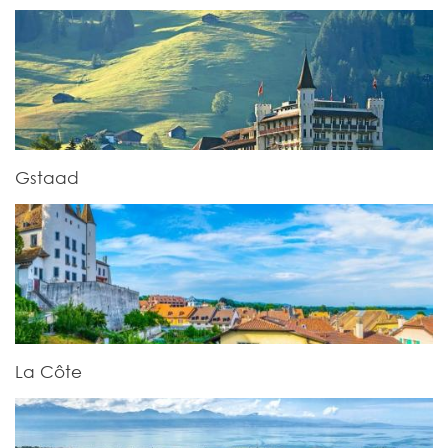
Gstaad
La Côte