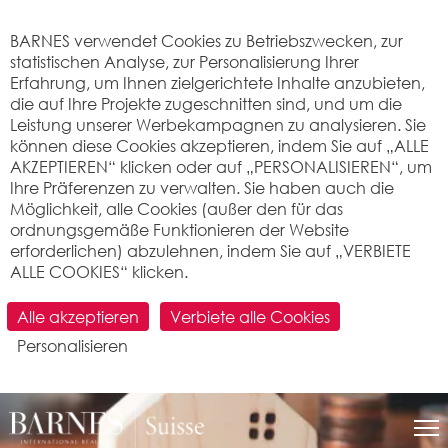
Cookie-Einstellungen
BARNES verwendet Cookies zu Betriebszwecken, zur
statistischen Analyse, zur Personalisierung Ihrer
Erfahrung, um Ihnen zielgerichtete Inhalte anzubieten,
die auf Ihre Projekte zugeschnitten sind, und um die
Leistung unserer Werbekampagnen zu analysieren. Sie
können diese Cookies akzeptieren, indem Sie auf „ALLE
AKZEPTIEREN“ klicken oder auf „PERSONALISIEREN“, um
Ihre Präferenzen zu verwalten. Sie haben auch die
Möglichkeit, alle Cookies (außer den für das
ordnungsgemäße Funktionieren der Website
erforderlichen) abzulehnen, indem Sie auf „VERBIETE
ALLE COOKIES“ klicken.
Alle akzeptieren
Verbiete alle Cookies
Personalisieren