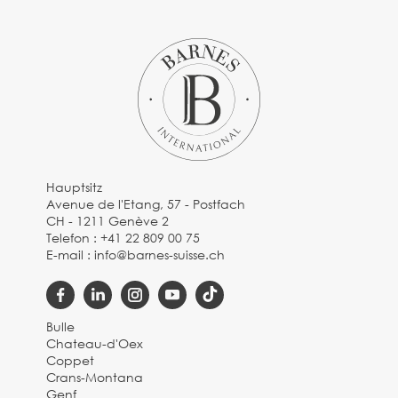
Hauptsitz
Avenue de l'Etang, 57 - Postfach
CH - 1211 Genève 2
Telefon :
+41 22 809 00 75
E-mail :
info@barnes-suisse.ch
Bulle
Chateau-d'Oex
Coppet
Crans-Montana
Genf