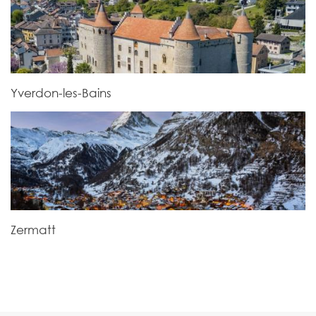
Yverdon-les-Bains
Zermatt