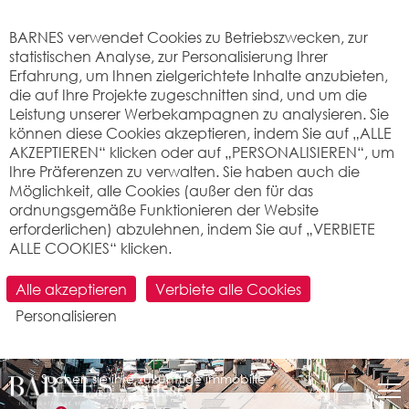
Cookie-Einstellungen
BARNES verwendet Cookies zu Betriebszwecken, zur
statistischen Analyse, zur Personalisierung Ihrer
Erfahrung, um Ihnen zielgerichtete Inhalte anzubieten,
die auf Ihre Projekte zugeschnitten sind, und um die
Leistung unserer Werbekampagnen zu analysieren. Sie
können diese Cookies akzeptieren, indem Sie auf „ALLE
AKZEPTIEREN“ klicken oder auf „PERSONALISIEREN“, um
Ihre Präferenzen zu verwalten. Sie haben auch die
Möglichkeit, alle Cookies (außer den für das
ordnungsgemäße Funktionieren der Website
erforderlichen) abzulehnen, indem Sie auf „VERBIETE
ALLE COOKIES“ klicken.
Alle akzeptieren
Verbiete alle Cookies
Personalisieren
Suchen sie ihre zukünftige immobilie