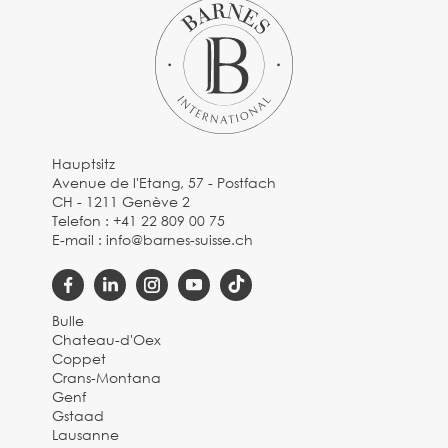
Hauptsitz
Avenue de l'Etang, 57 - Postfach
CH - 1211 Genève 2
Telefon :
+41 22 809 00 75
E-mail :
info@barnes-suisse.ch
Bulle
Chateau-d'Oex
Coppet
Crans-Montana
Genf
Gstaad
Lausanne