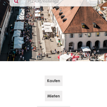
©Yannick Romagnol
Kaufen
Mieten