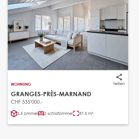
teilen
WOHNUNG
GRANGES-PRÈS-MARNAND
CHF 535'000.-
3.5 zimmer
2 schlafzimmer
87.5 m²