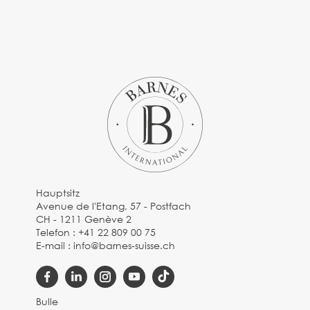
Hauptsitz
Avenue de l'Etang, 57 - Postfach
CH - 1211 Genève 2
Telefon :
+41 22 809 00 75
E-mail :
info@barnes-suisse.ch
Bulle